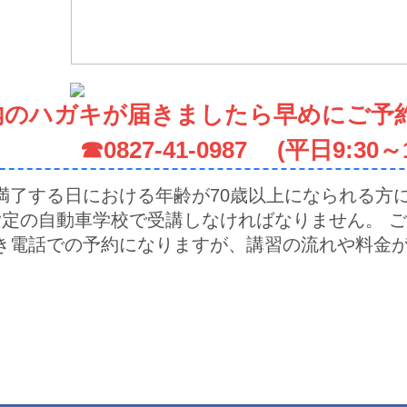
内のハガキが届きましたら早めにご予
☎0827-41-0987 (平日9:30～1
満了する日における年齢が70歳以上になられる方
指定の自動車学校で受講しなければなりません。 
き電話での予約になりますが、講習の流れや料金