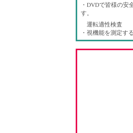
・DVDで皆様の安
す。
運転適性検査
・視機能を測定す