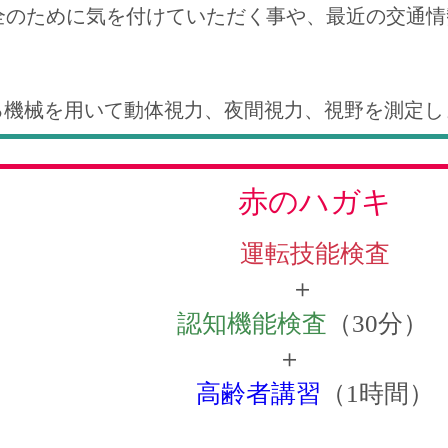
全のために気を付けていただく事や、最近の交通情
る機械を用いて動体視力、夜間視力、視野を測定し
赤のハガキ
運転技能検査
＋
認知機能検査
（30分）
＋
高齢者講習
（1時間）