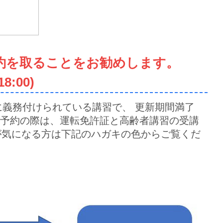
約を取ることをお勧めします。
8:00)
に義務付けられている講習で、 更新期間満了
ご予約の際は、運転免許証と高齢者講習の受講
が気になる方は下記のハガキの色からご覧くだ