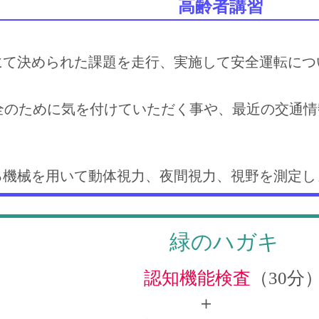
高齢者講習
にて決められた課題を走行、実施して安全運転につ
安全のために気を付けていただく事や、最近の交通
る機械を用いて動体視力、夜間視力、視野を測定し
緑のハガキ
認知機能検査
（30分
＋