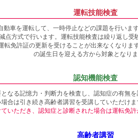
運転技能検査
自動車を運転して、一時停止などの課題を行いま
らの減点方式で行います。運転技能検査は繰り返し受
転免許証の更新を受けることが出来なくなります。(
の誕生日を迎える方から対象となりま
認知機能検査
要となる記憶力・判断力を検査し、認知症の有無を
い場合は引き続き高齢者講習を受講していただけま
けていただき、認知症と診断された場合は運転免許
高齢者講習