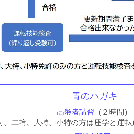
青のハガキ
高齢者講習
（２時間）
原付、二輪、大特、小特の方は座学と運転