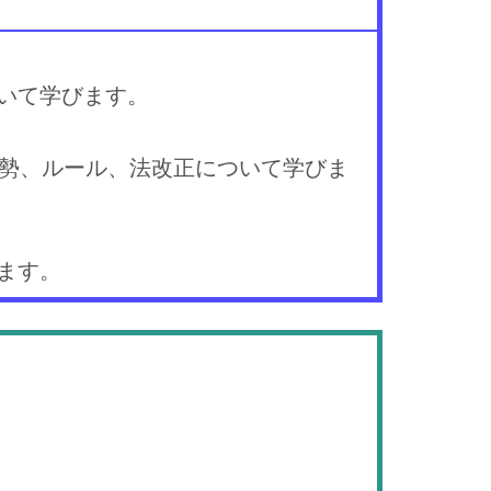
いて学びます。
情勢、ルール、法改正について学びま
ます。
）