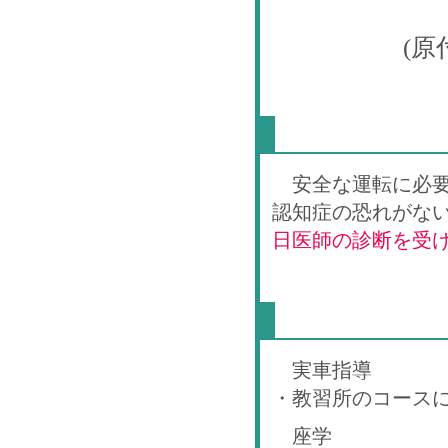
(
安全な運転に必
認知症の恐れがな
日医師の診断を受
実車指導
・教習所のコース
座学