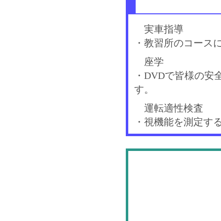
実車指導
・教習所のコース
座学
・DVDで皆様の
す。
運転適性検査
・視機能を測定す