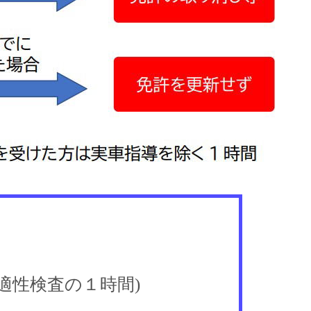
適性検査の１時間)