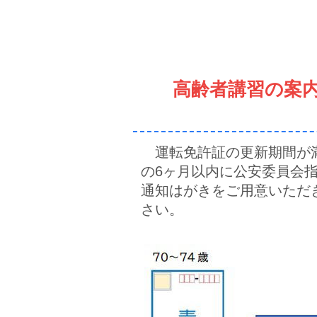
高齢者講習の案
運転免許証の更新期間が
の6ヶ月以内に公安委員会
通知はがきをご用意いただ
さい。